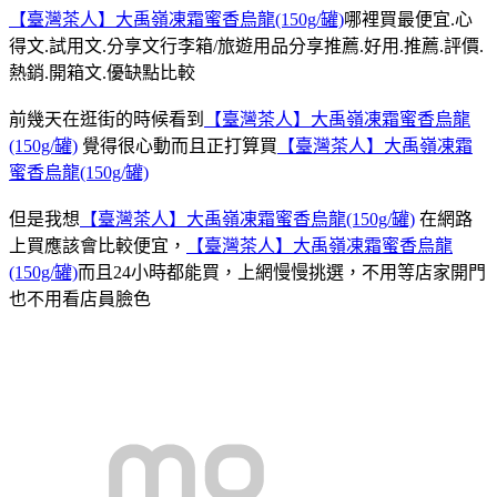
【臺灣茶人】大禹嶺凍霜蜜香烏龍(150g/罐)
哪裡買最便宜.心
得文.試用文.分享文行李箱/旅遊用品分享推薦.好用.推薦.評價.
熱銷.開箱文.優缺點比較
前幾天在逛街的時候看到
【臺灣茶人】大禹嶺凍霜蜜香烏龍
(150g/罐)
覺得很心動而且正打算買
【臺灣茶人】大禹嶺凍霜
蜜香烏龍(150g/罐)
但是我想
【臺灣茶人】大禹嶺凍霜蜜香烏龍(150g/罐)
在網路
上買應該會比較便宜，
【臺灣茶人】大禹嶺凍霜蜜香烏龍
(150g/罐)
而且24小時都能買，上網慢慢挑選，不用等店家開門
也不用看店員臉色