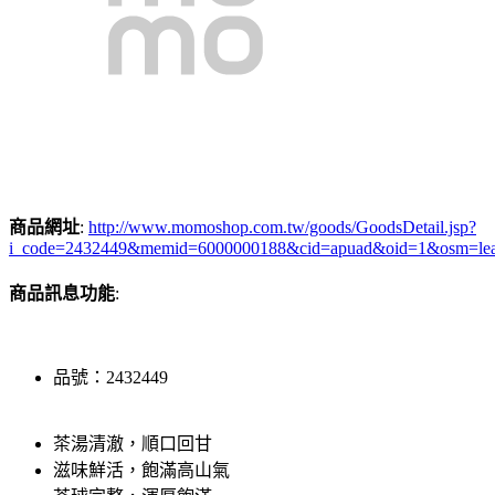
商品網址
:
http://www.momoshop.com.tw/goods/GoodsDetail.jsp?
i_code=2432449&memid=6000000188&cid=apuad&oid=1&osm=le
商品訊息功能
:
品號：2432449
茶湯清澈，順口回甘
滋味鮮活，飽滿高山氣