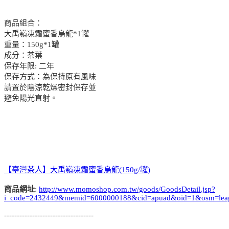
商品組合：
大禹嶺凍霜蜜香烏龍*1罐
重量：150g*1罐
成分：茶葉
保存年限: 二年
保存方式：為保持原有風味
請置於陰涼乾燥密封保存並
避免陽光直射。
【臺灣茶人】大禹嶺凍霜蜜香烏龍(150g/罐)
商品網址
:
http://www.momoshop.com.tw/goods/GoodsDetail.jsp?
i_code=2432449&memid=6000000188&cid=apuad&oid=1&osm=lea
-----------------------------------