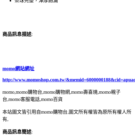
茶球完整，渾厚飽滿
商品訊息描述
:
momo網站網址
http://www.momoshop.com.tw/&memid=6000000188&cid=apua
momo,momo購物台,momo購物網,momo壽喜燒,momo親子
台,momo客服電話,momo百貨
本站圖文皆引用自momo購物台,圖文所有權皆為原所有權人所
有,
商品訊息簡述
: