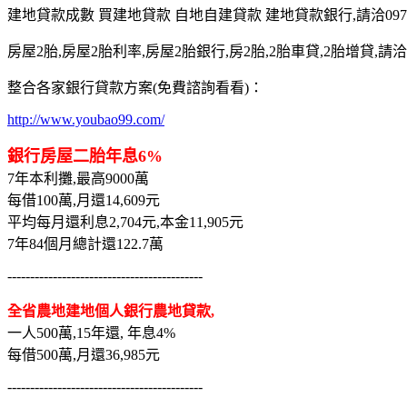
建地貸款成數 買建地貸款 自地自建貸款 建地貸款銀行,請洽0975-7
房屋2胎,房屋2胎利率,房屋2胎銀行,房2胎,2胎車貸,2胎增貸,請洽097
整合各家銀行貸款方案(免費諮詢看看)：
http://www.youbao99.com/
銀行房屋二胎年息6%
7年本利攤,最高9000萬
每借100萬,月還14,609元
平均每月還利息2,704元,本金11,905元
7年84個月總計還122.7萬
-------------------------------------------
全省農地建地個人銀行農地貸款,
一人500萬,15年還, 年息4%
每借500萬,月還36,985元
-------------------------------------------