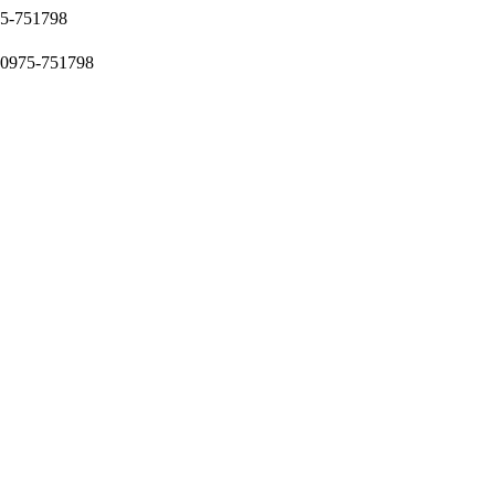
51798
5-751798