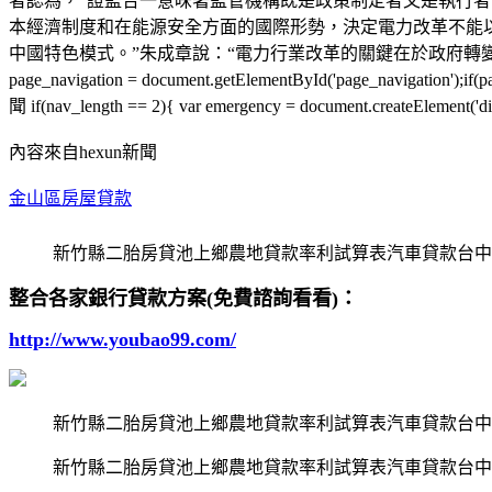
者認為，“證監合一意味著監管機構既是政策制定者又是執行者
本經濟制度和在能源安全方面的國際形勢，決定電力改革不能
中國特色模式。”朱成章說：“電力行業改革的關鍵在於政府轉
page_navigation = document.getElementById('page_navigation');i
聞 if(nav_length == 2){ var emergency = document.createElement('div
內容來自hexun新聞
金山區房屋貸款
新竹縣二胎房貸池上鄉農地貸款率利試算表汽車貸款台中
整合各家銀行貸款方案(免費諮詢看看)：
http://www.youbao99.com/
新竹縣二胎房貸池上鄉農地貸款率利試算表汽車貸款台中
新竹縣二胎房貸池上鄉農地貸款率利試算表汽車貸款台中