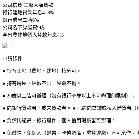
公司信貸 工廠大額貸款
銀行建地貸款年息4~8%
銀行房屋二胎6%
公司名下房屋貸9成
全省農建地個人貸款年息4%
申請條件
● 持有土地（農地、建地）持分可。
● 持有房屋，坪數不限，屋齡不拘。
● 20歲以上皆可辦理（沒有銀行65歲以上不可辦理的限制）。
● 向銀行貸款者，或未貸款者。 ● 已經向當舖或私人借貸者（
● 負債比過高，銀行退件，個人信用瑕疵皆可辦理。
● 免徵信，免保人（退票，卡債過高，房貸遲繳）皆可承作。 