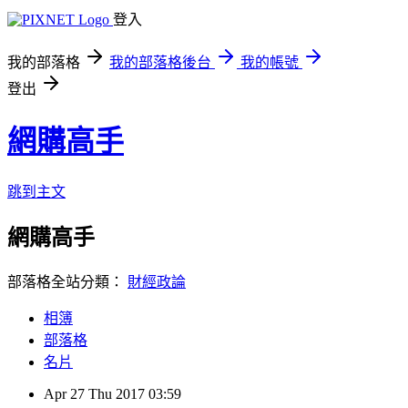
登入
我的部落格
我的部落格後台
我的帳號
登出
網購高手
跳到主文
網購高手
部落格全站分類：
財經政論
相簿
部落格
名片
Apr
27
Thu
2017
03:59