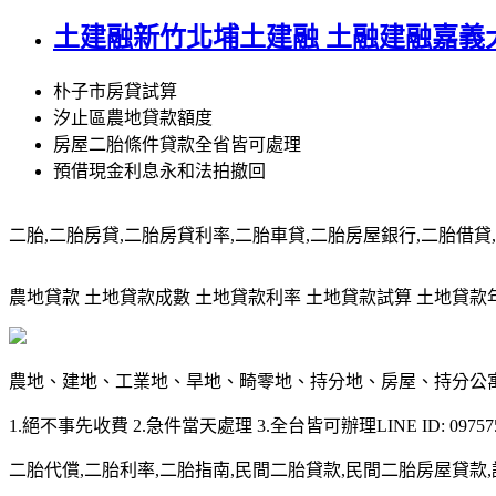
土建融新竹北埔土建融 土融建融嘉義
朴子市房貸試算
汐止區農地貸款額度
房屋二胎條件貸款全省皆可處理
預借現金利息永和法拍撤回
二胎,二胎房貸,二胎房貸利率,二胎車貸,二胎房屋銀行,二胎借貸,請洽0
農地貸款 土地貸款成數 土地貸款利率 土地貸款試算 土地貸款年限 土
農地、建地、工業地、旱地、畸零地、持分地、房屋、持分公
1.絕不事先收費 2.急件當天處理 3.全台皆可辦理LINE ID: 097575
二胎代償,二胎利率,二胎指南,民間二胎貸款,民間二胎房屋貸款,請洽09